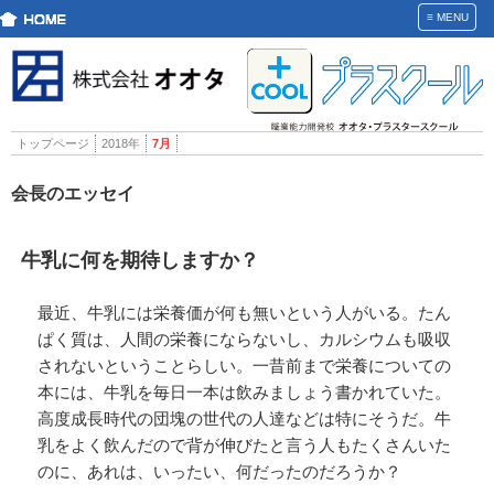
≡
MENU
トップページ
2018年
7月
会長のエッセイ
牛乳に何を期待しますか？
最近、牛乳には栄養価が何も無いという人がいる。たん
ぱく質は、人間の栄養にならないし、カルシウムも吸収
されないということらしい。一昔前まで栄養についての
本には、牛乳を毎日一本は飲みましょう書かれていた。
高度成長時代の団塊の世代の人達などは特にそうだ。牛
乳をよく飲んだので背が伸びたと言う人もたくさんいた
のに、あれは、いったい、何だったのだろうか？