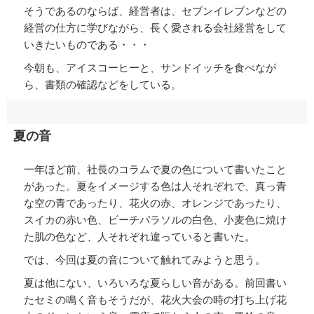
そうであるのならば、経営者は、セブンイレブンなどの
経営の仕方に学びながら、長く愛される会社経営をして
いきたいものである・・・
今朝も、アイスコーヒーと、サンドイッチを食べなが
ら、書類の確認などをしている。
夏の音
一年ほど前、社長のコラムで夏の色について書いたこと
があった。夏をイメージする色は人それぞれで、真っ青
な空の青であったり、花火の赤、オレンジであったり、
スイカの赤い色、ビーチパラソルの白色、小麦色に焼け
た肌の色など、人それぞれ違っていると書いた。
では、今回は夏の音について触れてみようと思う。
夏は他にない、いろいろな夏らしい音がある。前回書い
たセミの鳴く音もそうだが、花火大会の時の打ち上げ花