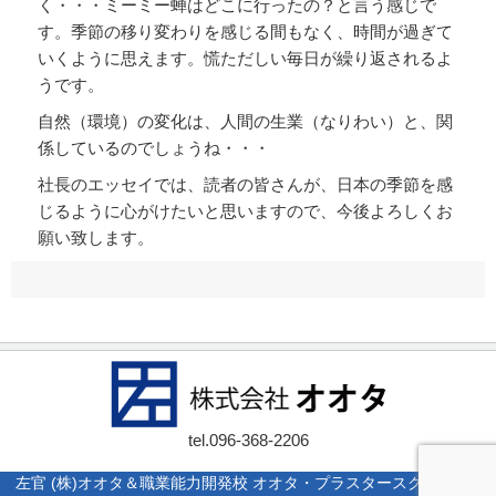
く・・・ミーミー蝉はどこに行ったの？と言う感じで
す。季節の移り変わりを感じる間もなく、時間が過ぎて
いくように思えます。慌ただしい毎日が繰り返されるよ
うです。
自然（環境）の変化は、人間の生業（なりわい）と、関
係しているのでしょうね・・・
社長のエッセイでは、読者の皆さんが、日本の季節を感
じるように心がけたいと思いますので、今後よろしくお
願い致します。
tel.
096-368-2206
左官 (株)オオタ＆職業能力開発校 オオタ・プラスタースクール |