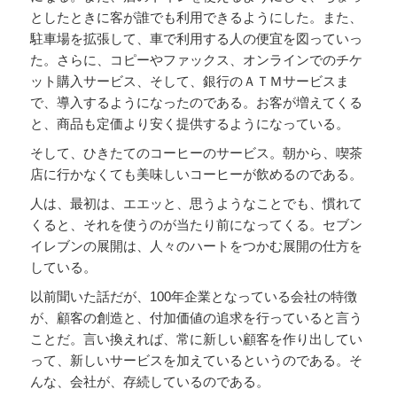
としたときに客が誰でも利用できるようにした。また、
駐車場を拡張して、車で利用する人の便宜を図っていっ
た。さらに、コピーやファックス、オンラインでのチケ
ット購入サービス、そして、銀行のＡＴＭサービスま
で、導入するようになったのである。お客が増えてくる
と、商品も定価より安く提供するようになっている。
そして、ひきたてのコーヒーのサービス。朝から、喫茶
店に行かなくても美味しいコーヒーが飲めるのである。
人は、最初は、エエッと、思うようなことでも、慣れて
くると、それを使うのが当たり前になってくる。セブン
イレブンの展開は、人々のハートをつかむ展開の仕方を
している。
以前聞いた話だが、100年企業となっている会社の特徴
が、顧客の創造と、付加価値の追求を行っていると言う
ことだ。言い換えれば、常に新しい顧客を作り出してい
って、新しいサービスを加えているというのである。そ
んな、会社が、存続しているのである。