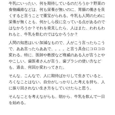
牛乳にいったい、何を期待しているのだろうか？野菜の
食物繊維などは、何も栄養が無いのに、胃腸の働きを良
くすると言うことで重宝がられる。牛乳も人間のために
栄養が無くとも、何かしら役に立っている点があるので
はなかろうか？それを発見したら、人はまた、われもわ
れもと、牛乳を飲むのではなかろうか？
人間の知恵はいい加減なもので、人がこう言ったらこう
で、ああ言ったらああで、。。。と言う具合にコロコロ
変わる。特に、医師や教授など権威のある人が言うとや
やこしい。歯医者さんが言う、歯ブラシの使い方など
も、過去、何回か変わってきた。
そんな、こんなで、人に期待ばかりして生きていると、
ろくなことはない。自分がしっかりした考えを持ち、人
に振り回されない生き方をしていけたらと思う。
そんなことを考えながらも、朝から、牛乳を飲んで一日
を始める。