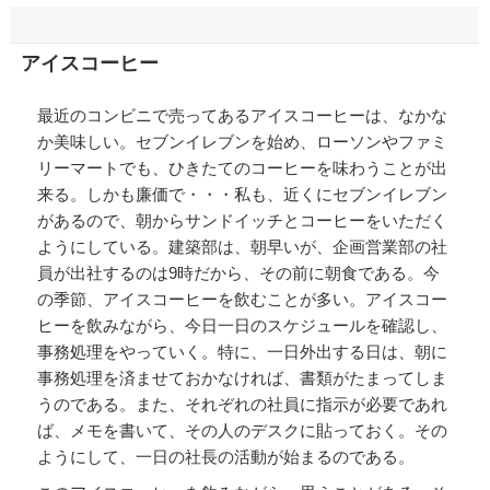
アイスコーヒー
最近のコンビニで売ってあるアイスコーヒーは、なかな
か美味しい。セブンイレブンを始め、ローソンやファミ
リーマートでも、ひきたてのコーヒーを味わうことが出
来る。しかも廉価で・・・私も、近くにセブンイレブン
があるので、朝からサンドイッチとコーヒーをいただく
ようにしている。建築部は、朝早いが、企画営業部の社
員が出社するのは9時だから、その前に朝食である。今
の季節、アイスコーヒーを飲むことが多い。アイスコー
ヒーを飲みながら、今日一日のスケジュールを確認し、
事務処理をやっていく。特に、一日外出する日は、朝に
事務処理を済ませておかなければ、書類がたまってしま
うのである。また、それぞれの社員に指示が必要であれ
ば、メモを書いて、その人のデスクに貼っておく。その
ようにして、一日の社長の活動が始まるのである。