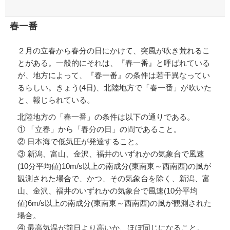
春一番
２月の立春から春分の日にかけて、突風が吹き荒れるこ
とがある。一般的にそれは、『春一番』と呼ばれている
が、地方によって、『春一番』の条件は若干異なってい
るらしい。きょう(4日)、北陸地方で「春一番」が吹いた
と、報じられている。
北陸地方の「春一番」の条件は以下の通りである。
① 「立春」から「春分の日」の間であること。
② 日本海で低気圧が発達すること。
③ 新潟、富山、金沢、福井のいずれかの気象台で風速
(10分平均値)10m/s以上の南成分(東南東～西南西)の風が
観測された場合で、かつ、その気象台を除く、新潟、富
山、金沢、福井のいずれかの気象台で風速(10分平均
値)6m/s以上の南成分(東南東～西南西)の風が観測された
場合。
④ 最高気温が前日より高いか、ほぼ同じになること。