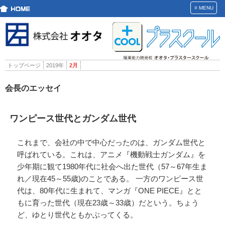
≡
MENU
トップページ
2019年
2月
会長のエッセイ
ワンピース世代とガンダム世代
これまで、会社の中で中心だったのは、ガンダム世代と
呼ばれている。これは、アニメ『機動戦士ガンダム』を
少年期に観て1980年代に社会へ出た世代（57～67年生ま
れ／現在45～55歳)のことである。 一方のワンピース世
代は、80年代に生まれて、マンガ『ONE PIECE』とと
もに育った世代（現在23歳～33歳）だという。ちょう
ど、ゆとり世代ともかぶってくる。