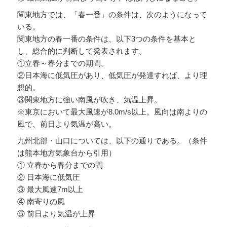
関東地方では、「春一番」の条件は、次のようになって
いる。
関東地方の春一番の条件は、以下3つの条件を基本と
し、総合的に判断して発表されます。
①立春～春分までの期間。
②日本海に低気圧があり、低気圧が発達すれば、より理
想的。
③関東地方に強い南風が吹き、気温上昇。
※東京において最大風速が8.0m/s以上。風向は南よりの
風で、前日より気温が高い。
九州北部・山口については、以下の通りである。（条件
は熊本地方気象台から引用）
① 立春から春分までの間
② 日本海に低気圧
③ 最大風速7m以上
④ 南寄りの風
⑤ 前日より気温が上昇