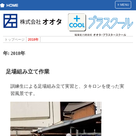
≡
MENU
トップページ
2018年
年:
2018年
足場組み立て作業
訓練生による足場組み立て実習と、タキロンを使った実
習風景です。