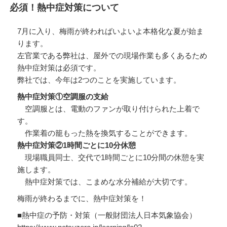
リ
必須！熱中症対策について
ー
7月に入り、梅雨が終わればいよいよ本格化な夏が始ま
ります。
左官業である弊社は、屋外での現場作業も多くあるため
熱中症対策は必須です。
弊社では、今年は2つのことを実施しています。
熱中症対策①空調服の支給
空調服とは、電動のファンが取り付けられた上着で
す。
作業着の籠もった熱を換気することができます。
熱中症対策②1時間ごとに10分休憩
現場職員同士、交代で1時間ごとに10分間の休憩を実
施します。
熱中症対策では、こまめな水分補給が大切です。
梅雨が終わるまでに、熱中症対策を！
■熱中症の予防・対策（一般財団法人日本気象協会）