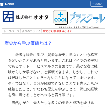
≡
MENU
トップページ
会長のエッセイ
歴史から学ぶ価値とは？
歴史から学ぶ価値とは？
「愚者は経験に学び、賢者は歴史に学ぶ」という格言
を聞いたことがあると思います。これはドイツの名宰相
であるオットー・ビスマルクの言葉です。愚かな者は経
験からしか学ばない、と解釈できます。しかし、これで
は経験したことしか学べないことになってしまいます。
そうではなく、自分が経験できないことでも先人たちが
経験したこと、すなわち歴史を学ぶことで、沢山の経験
を身に着けることが出来ると言う訳です。
当然ながら、先人たちは多くの失敗と成功を繰り返