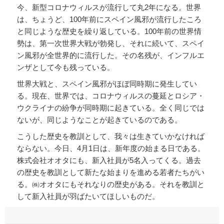
今、新型コロナウィルスが流行して丸2年になる。世界
は、ちょうど、100年前にスペイン風邪が流行したころ
と同じような歴史を繰り返している。100年前の世界情
勢は、第一次世界大戦が勃発し、それに続いて、スペイ
ン風邪が全世界的に流行した。その名残が、インフルエ
ンザとして今も残っている。
世界大戦と、スペイン風邪がほぼ同時期に発生してい
る。現在、世界では、コロナウィルスの蔓延とロシア・
ウクライナの紛争が同時期に起きている。全く同じでは
ないが、同じようなことが起きているのである。
こうした歴史を教訓として、我々は生きていかなければ
ならない。今日、4月1日は、新年度の始まる日である。
株式会社オオタにも、新入社員が5名入ってくる。過去
の歴史を教訓として新たな始まりを進める若者たちがい
る。㈱オオタにもそれなりの歴史がある。それを教訓と
して新入社員が羽ばたいてほしいものだ。