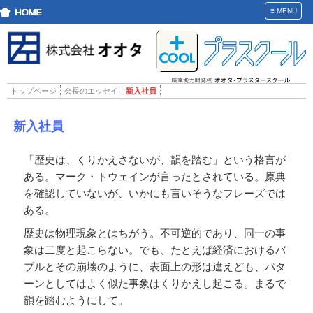
≡
MENU
トップページ
会長のエッセイ
新入社員
新入社員
「歴史は、くりかえさないが、韻を踏む」という格言が
ある。マーク・トウェインが言ったとされている。原典
を確認していないが、いかにも言いそうなフレーズでは
ある。
歴史は物理現象とはちがう。不可逆的であり、同一の事
象は二度と起こらない。でも、たとえば経済におけるバ
ブルとその崩壊のように、表面上の形は違えども、パタ
ーンとしてはよく似た事象はくりかえし起こる。まるで
韻を踏むようにして。