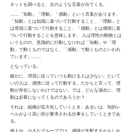
ネットを調べると、次のような言葉が出てくる。
……「知動」「理動」「感動」という言葉があります。
「知動」とは知識に基づいて行動すること、「理動」と
は理屈に基づいて行動すること、「感動」とは感情に基
づいて行動することを意味します。 人は理性の動物とは
いうものの、意識的に行動しなければ「知動」や「理
動」で動くものではなく、「感動」で動くものといわれ
ています。……
となっている。
確かに、理屈に従っていつも動ける人は少ない。たいて
いの人は、感情に従って行動する。だからと言って、理
動が存在しないわけではない。では、どんな場合に、理
動は必要になってくるのであろうか？
それは、組織が拡大化していくとき、あるいは、知的レ
ベルがより高い所が要求される仕事をしていくときであ
る。
個人や、小さなグループでは、感情が支配するかもしれ