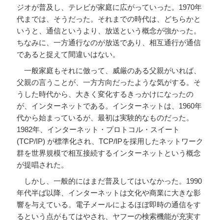
ジオが普及し、テレビが家庭に広がっていった。1970年
代までは、そうだった。それまでの時代は、どちらかと
いうと、通信というより、放送という概念が強かった。
ちなみに、一方通行なのが放送であり、相互通行が通信
であると捉えて間違いはない。
一般家庭もそれに倣って、威厳のある父親がいれば、
父親の言うことが、一方方向だったような気がする。そ
うした時代から、大きく変化するきっかけになったの
が、インターネットである。インターネットは、1960年
代から始まっているが、最初は実験的なものだった。
1982年、インターネット・プロトコル・スイート
(TCP/IP) が標準化され、TCP/IPを採用したネットワーク
群を世界規模で相互接続するインターネットという概念
が提唱された。
しかし、一般的にはまだ普及してはいなかった。1990
年代半ば以降、インターネットは文化や商業に大きな影
響を与えている。電子メールによるほぼ即時の通信をす
るという点がもてはやされ、ヤフーの検索機能が充実す