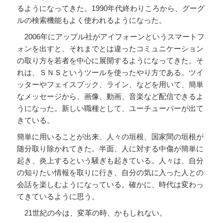
るようになってきた。1990年代終わりころから、グーグ
ルの検索機能もよく使われるようになった。
2006年にアップル社がアイフォーンというスマートフ
ォンを出すと、それまでとは違ったコミュニケーション
の取り方を若者を中心に展開するようになってきた。そ
れは、ＳＮＳというツールを使ったやり方である。ツイ
ッターやフェイスブック、ライン、などを用いて、簡単
なメッセージから、画像、動画、音楽など配信できるよ
うになった。新しい職種として、ユーチューバーが出て
きている。
簡単に用いることが出来、人々の垣根、国家間の垣根が
随分取り除かれてきた。半面、人に対する中傷が簡単に
起き、炎上するという騒ぎも起きている。人々は、自分
の知りたい情報を取りに行き、自分の気に入った人との
会話を楽しむようになっている。確かに、時代は変わっ
てきているように思う。
21世紀の今は、変革の時、かもしれない。