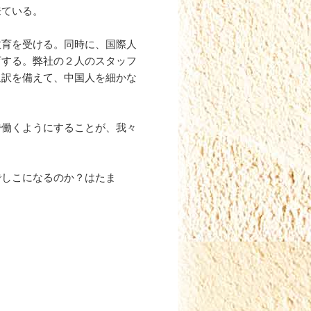
来ている。
教育を受ける。同時に、国際人
育する。弊社の２人のスタッフ
通訳を備えて、中国人を細かな
で働くようにすることが、我々
でしこになるのか？はたま