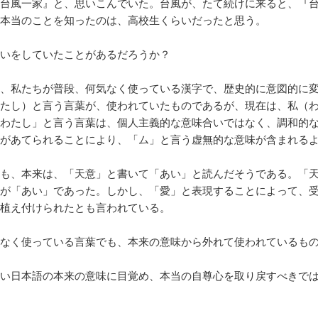
台風一家』と、思いこんでいた。台風が、たて続けに来ると、『
本当のことを知ったのは、高校生くらいだったと思う。
いをしていたことがあるだろうか？
、私たちが普段、何気なく使っている漢字で、歴史的に意図的に
たし）と言う言葉が、使われていたものであるが、現在は、私（
わたし」と言う言葉は、個人主義的な意味合いではなく、調和的
があてられることにより、「ム」と言う虚無的な意味が含まれる
も、本来は、「天意」と書いて「あい」と読んだそうである。「
が「あい」であった。しかし、「愛」と表現することによって、
植え付けられたとも言われている。
なく使っている言葉でも、本来の意味から外れて使われているも
い日本語の本来の意味に目覚め、本当の自尊心を取り戻すべきで