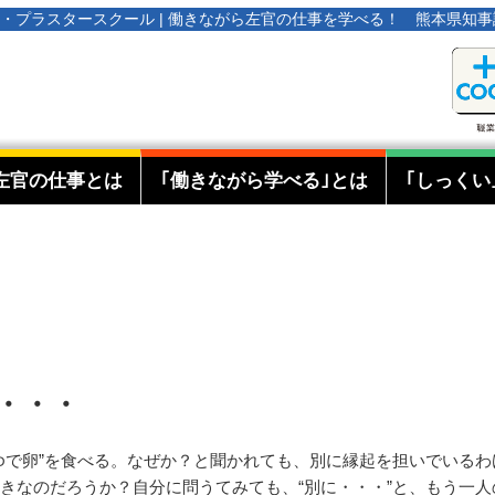
オタ・プラスタースクール | 働きながら左官の仕事を学べる！ 熊本県知
左官の仕事とは
｢働きながら学べる｣とは
｢しっくい
・・・
ゆで卵”を食べる。なぜか？と聞かれても、別に縁起を担いでいる
きなのだろうか？自分に問うてみても、“別に・・・”と、もう一