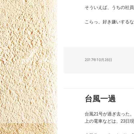
そういえば、うちの社員
こらっ、好き嫌いするな
2017年10月26日
台風一過
台風21号が過ぎ去った
上の電車などは、23日