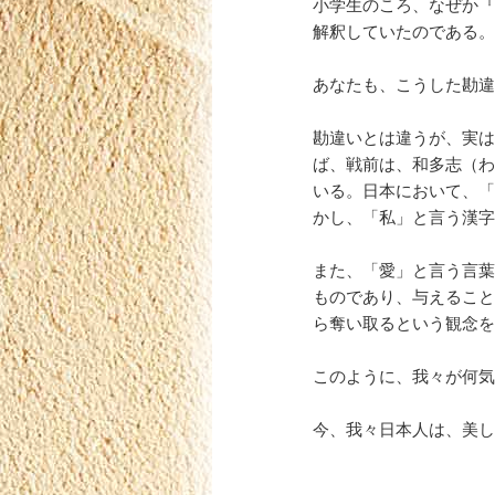
小学生のころ、なぜか『
解釈していたのである。
あなたも、こうした勘違
勘違いとは違うが、実は
ば、戦前は、和多志（わ
いる。日本において、「
かし、「私」と言う漢字
また、「愛」と言う言葉
ものであり、与えること
ら奪い取るという観念を
このように、我々が何気
今、我々日本人は、美し