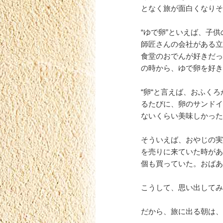
となく旅が面白くなりそ
“ゆで卵”といえば、子
師匠さんの会社がある立
食堂のおでんが好きだっ
の時から、ゆで卵を好き
“卵“と言えば、おふく
るたびに、卵のサンドイ
ないくらい美味しかった
そういえば、おやじの実
を売りに来ていた時があ
個も買っていた。おばあ
こうして、思い出してみ
だから、旅に出る朝は、