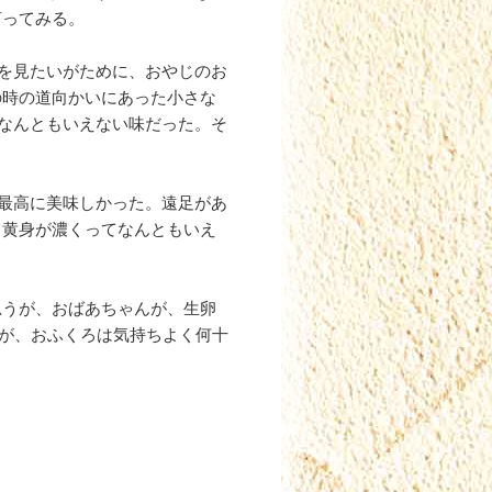
言ってみる。
馬を見たいがために、おやじのお
の時の道向かいにあった小さな
てなんともいえない味だった。そ
、最高に美味しかった。遠足があ
、黄身が濃くってなんともいえ
思うが、おばあちゃんが、生卵
たが、おふくろは気持ちよく何十