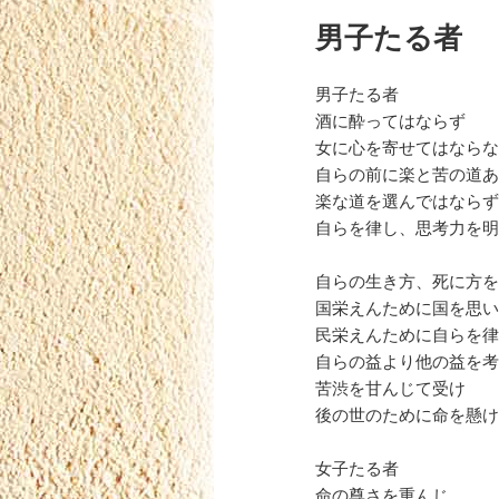
男子たる者
男子たる者
酒に酔ってはならず
女に心を寄せてはならな
自らの前に楽と苦の道あ
楽な道を選んではならず
自らを律し、思考力を明
自らの生き方、死に方を
国栄えんために国を思い
民栄えんために自らを律
自らの益より他の益を考
苦渋を甘んじて受け
後の世のために命を懸け
女子たる者
命の尊さを重んじ