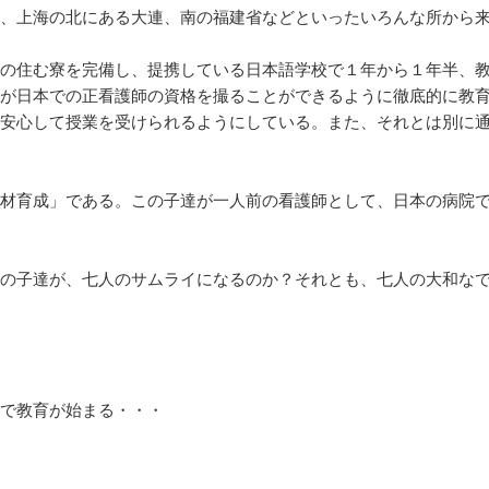
、上海の北にある大連、南の福建省などといったいろんな所から
の住む寮を完備し、提携している日本語学校で１年から１年半、
が日本での正看護師の資格を撮ることができるように徹底的に教
安心して授業を受けられるようにしている。また、それとは別に
材育成」である。この子達が一人前の看護師として、日本の病院
の子達が、七人のサムライになるのか？それとも、七人の大和な
で教育が始まる・・・