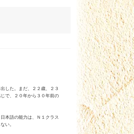
を出した。まだ、２２歳、２３
感じで、２０年から３０年前の
。日本語の能力は、Ｎ１クラス
らない。