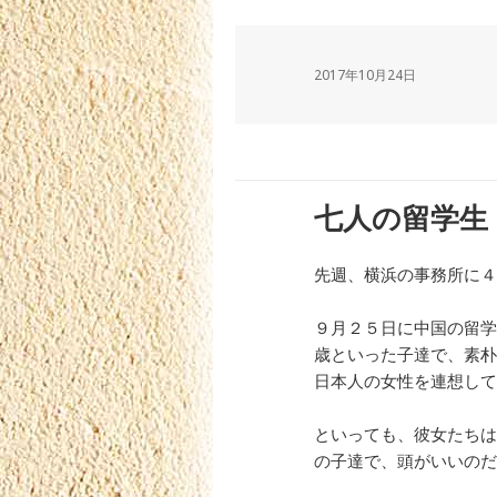
2017年10月24日
七人の留学生
先週、横浜の事務所に４
９月２５日に中国の留学
歳といった子達で、素朴
日本人の女性を連想して
といっても、彼女たちは
の子達で、頭がいいのだ