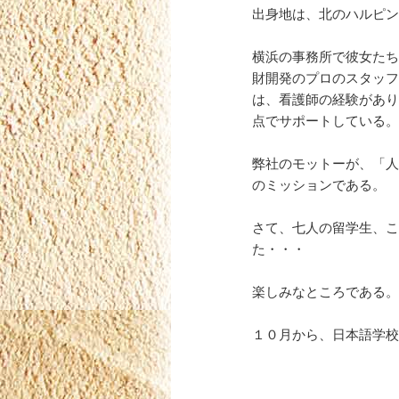
出身地は、北のハルピン
横浜の事務所で彼女たち
財開発のプロのスタッフ
は、看護師の経験があり
点でサポートしている。
弊社のモットーが、「人
のミッションである。
さて、七人の留学生、こ
た・・・
楽しみなところである。
１０月から、日本語学校