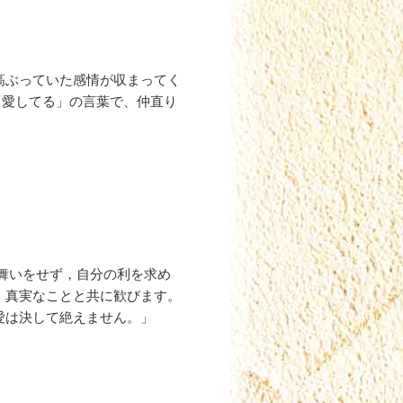
高ぶっていた感情が収まってく
「愛してる」の言葉で、仲直り
舞いをせず，自分の利を求め
，真実なことと共に歓びます。
愛は決して絶えません。」