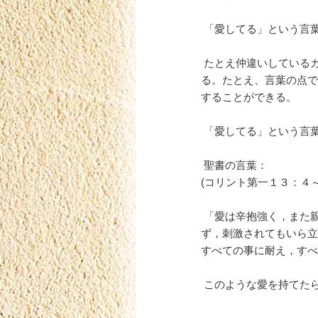
「愛してる」という言
たとえ仲違いしている
る。たとえ、言葉の点で
することができる。
「愛してる」という言
聖書の言葉：
(コリント第一１３：４
「愛は辛抱強く，また親
ず，刺激されてもいら立
すべての事に耐え，すべ
このような愛を持てた