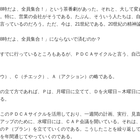
8時だよ、全員集合！」という茶番劇があった。それと、大して変
。特に、営業の会社がそうである。たぶん、そういう人たちは、
言っているのだろう。ただ、今は、21世紀である。20世紀の精神
8時だよ、全員集合！」にならないで済むのか？
すでに行っているところもあるが、ＰＤＣＡサイクルと言う、自己
ウ）、Ｃ（チエック）、Ａ（アクション）の略である。
の立て方であれば、Ｐは、月曜日に立てて、Ｄを火曜日～木曜日に
る。
このＰＤＣＡサイクルを活用しており、一週間の計画、実行、見直
アップのために、水曜日には、ＣＡＰ会議を開いている。それは
のＰ（プラン）を立てていくのである。こうしたことを繰り返し
を年間通じてやっていくのである。