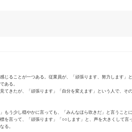
感じることが一つある。従業員が、「頑張ります、努力します」と
である。
見てきたが、「頑張ります」「自分を変えます」という人で、そ
」もう少し穏やかに言っても、「みんなほら吹きだ」と言うことに
標を言って、「頑張ります」「○○します」と、声を大きくして言
なる。