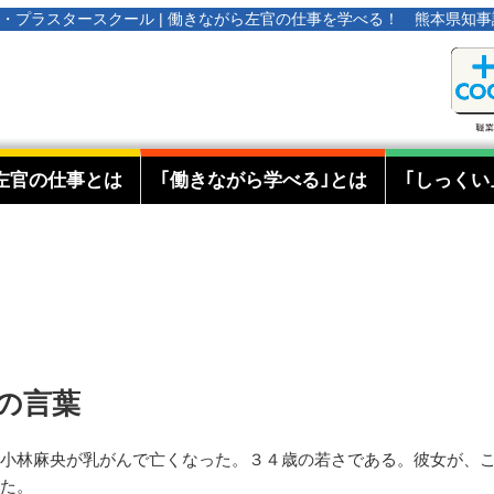
オタ・プラスタースクール | 働きながら左官の仕事を学べる！ 熊本県知
左官の仕事とは
｢働きながら学べる｣とは
｢しっくい
の言葉
小林麻央が乳がんで亡くなった。３４歳の若さである。彼女が、
た。