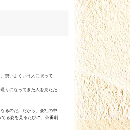
、勢いよくいう人に限って、
の通りになってきた人を見たた
なるのだ。だから、会社の中
ってる姿を見るたびに、茶番劇