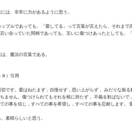
葉には、非常に力があるように思う。
カップルであっても、「愛してる」って言葉が言えたら、それまで
言い合っていた間柄であっても、互いに傷つけあったとしても、
葉は、魔法の言葉である。
～８）引用
切です。愛はねたまず，自慢せず，思い上がらず， みだりな振る
ちません。傷つけられてもそれを根に持たず， 不義を歓ばないで
ての事を信じ，すべての事を希望し，すべての事を忍耐します。 
ら、素晴らしいと思う。