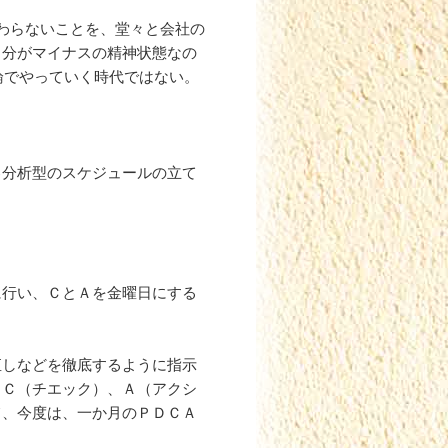
わらないことを、堂々と会社の
自分がマイナスの精神状態なの
論でやっていく時代ではない。
分析型のスケジュールの立て
行い、ＣとＡを金曜日にする
しなどを徹底するように指示
、Ｃ（チエック）、Ａ（アクシ
て、今度は、一か月のＰＤＣＡ