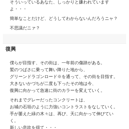
そういっているあなた、しっかりと嫌われています
よ・・・
簡単なことだけど、どうしてわからないんだろうニャ？
不思議だニァ？
復興
僕らが目指す、その街は、一年前の傷跡がある。
鷲のつばさに乗って舞い降りた地から、
グリーンドラゴンロード※を通って、その街を目指す。
大きないかづちが二度も下ったその地は今、
復興に向かって急速に街のカラーを変えていく。
それまでグレーだったコンクリートは、
お城の石垣のように力強いコントラストをなしていく。
手が萎えた緑の木々は、再び、天に向かって伸びてい
く。
新しい息吹を得て・・・