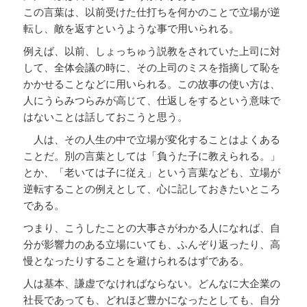
この言葉は、以前受けた仕打ちを何かのことで立場が逆
転し、敵を返すというような事で用いられる。
例えば、以前、しょっちゅう説教をされていた上司に対
して、全体会議の時に、その上司のミスを指摘して恥を
かかせることなどに用いられる。この故事の使い方は、
人にうらみつらみが高じて、仕返しをするという意味で
はないことは話しておこうと思う。
人は、その人生の中で立場が変化することはよくある
ことだ。別の言葉としては「負うた子に教えられる。」
とか、「老いては子に従え」という言葉なども、立場が
逆転することの例えとして、心に記しておきたいところ
である。
つまり、こうしたことの大事さがわかる人になれば、自
分が影響力のある立場にいても、ふんぞり返ったり、高
慢となったりすることを避けられるはずである。
人は基本、謙虚でなければならない。どんなに大企業の
社長であっても、どれほど豊かになったとしても、自分