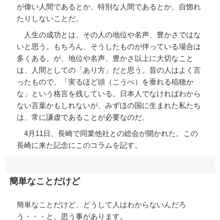
が偉い人間であるとか、特別な人間であるとか、自惚れ
たりしないことだ。
人生の成功とは、その人の地位や名声、豊かさではな
いと思う。もちろん、そうしたものが伴っている場合は
多くある。が、地位や名声、豊かさ以上に大切なこと
は、人間としての「あり方」だと思う。昔の人はよく言
ったもので、「実るほど頭（こうべ）を垂れる稲穂か
な」という格言を残している。日本人でなければわから
ない言葉かもしれないが、みずほの国に生まれた私たち
は、常に謙虚であることが必要なのだ。
4月11日、長崎で同業他社との総会が開かれた。この
長崎に来た記念にこのコラムを記す。
簡単なことだけど
簡単なことだけど、どうして人はわからないんだろ
う・・・と、思う事があります。