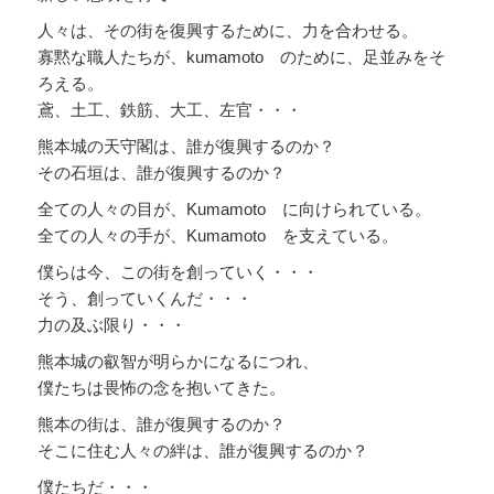
人々は、その街を復興するために、力を合わせる。
寡黙な職人たちが、kumamoto のために、足並みをそ
ろえる。
鳶、土工、鉄筋、大工、左官・・・
熊本城の天守閣は、誰が復興するのか？
その石垣は、誰が復興するのか？
全ての人々の目が、Kumamoto に向けられている。
全ての人々の手が、Kumamoto を支えている。
僕らは今、この街を創っていく・・・
そう、創っていくんだ・・・
力の及ぶ限り・・・
熊本城の叡智が明らかになるにつれ、
僕たちは畏怖の念を抱いてきた。
熊本の街は、誰が復興するのか？
そこに住む人々の絆は、誰が復興するのか？
僕たちだ・・・