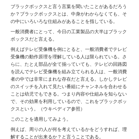
ブラックボックスと言う言葉を聞いたことがあるだろう
か？ブラックボックスとは、中身がわからなくても、そ
の中にいろいろな仕組みがあることを指している。
一般消費者にとって、今日の工業製品の大半はブラック
ボックスだと言える。
例えばテレビ受像機を例にとると、一般消費者でテレビ
受像機の動作原理を理解している人は限られている。さ
らに、たとえ部品が全て揃っていても、テレビの回路図
を読んでテレビ受像機を組み立てられる人は、一般消費
者の中では非常にまれな存在だと言える。しかしテレビ
のスイッチを入れて見たい番組にチャンネルを合わせる
ことは幼児でもできる。つまり内容や仕組みを知らない
で、その効果を利用しているので、これをブラックボッ
クスという。（ウキペディア参照）
このことを適用してみよう。
例えば、周りの人が何を考えているかをどうすれば、理
解することが出来るか？と言うことである。