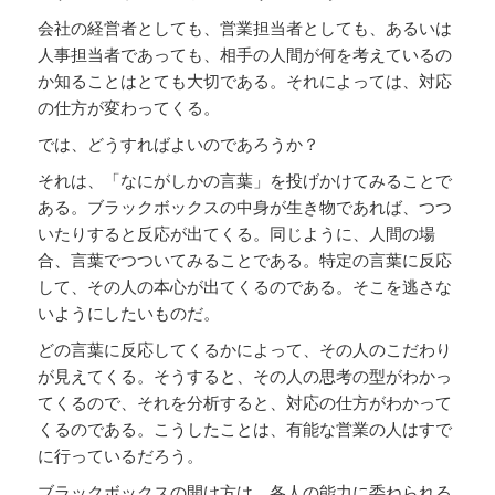
会社の経営者としても、営業担当者としても、あるいは
人事担当者であっても、相手の人間が何を考えているの
か知ることはとても大切である。それによっては、対応
の仕方が変わってくる。
では、どうすればよいのであろうか？
それは、「なにがしかの言葉」を投げかけてみることで
ある。ブラックボックスの中身が生き物であれば、つつ
いたりすると反応が出てくる。同じように、人間の場
合、言葉でつついてみることである。特定の言葉に反応
して、その人の本心が出てくるのである。そこを逃さな
いようにしたいものだ。
どの言葉に反応してくるかによって、その人のこだわり
が見えてくる。そうすると、その人の思考の型がわかっ
てくるので、それを分析すると、対応の仕方がわかって
くるのである。こうしたことは、有能な営業の人はすで
に行っているだろう。
ブラックボックスの開け方は、各人の能力に委ねられる