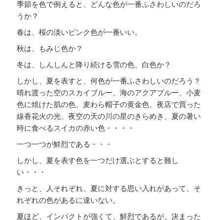
季節を色で例えると、どんな色が一番ふさわしいのだろ
うか？
春は、桜の淡いピンク色が一番いい。
秋は、もみじ色か？
冬は、しんしんと降り続ける雪の色、白色か？
しかし、夏を表すと、何色が一番ふさわしいのだろう？
晴れ渡った空のスカイブルー、海のアクアブルー、小麦
色に焼けた肌の色、麦わら帽子の黄金色、夜店で買った
線香花火の光、夜空の天の川の星のきらめき、夏の暑い
時に食べるスイカの赤い色・・・・
一つ一つが鮮烈である・・・
しかし、夏を表す色を一つだけ選ぶとすると難し
い・・・
きっと、人それぞれ、夏に対する思い入れがあって、そ
れぞれの色があるに違いない。
夏ほど、インパクトが強くて、鮮烈であるが、決まった