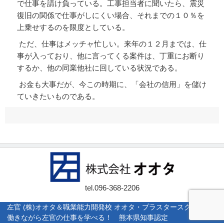
で仕事を請け負っている。工事担当者に聞いたら、震災
復旧の関係で仕事がしにくい場合、それまでの１０％を
上乗せするのを限度としている。
ただ、仕事はメッチャ忙しい。来年の１２月までは、仕
事が入っており、他に言ってくる案件は、丁重にお断り
するか、他の同業他社に回している状況である。
お金も大事だが、今この時期に、「会社の信用」を儲け
ていきたいものである。
tel.
096-368-2206
左官 (株)オオタ＆職業能力開発校 オオタ・プラスタースクール |
働きながら左官の仕事を学べる！ 熊本県知事認定