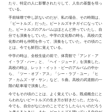
たり、特定の人に影響されたりして、人生の基盤を培っ
ている。
手前味噌で申し訳ないのだが、私の場合、その時期は、
「ビートルズ」だった。ビートルズキチガイになってい
た。ビートルズのアルバムはほとんど持っていたし、自
分でも演奏をしていた。中学の文化祭の時も、高校の文
化祭の時も仲間を作って、演奏をしていた。その頃のこ
とは、今でも鮮烈に覚えている。
中学の時は、全校生徒の前で、体育館で「アンド・ア
イ・ラブ・ハー」と、「ヘイ・ジュード」を演奏した。
高校の時は、レット・イット・ビーのアルバムの中か
ら、「ツー・オブ・アス」「シー・ラブ・ユー」「ヒ
ア・カムズ・ザ・サン」など、５曲。高校の武道館の一
階の駐車場で演奏した。
今でもその頃のことは、よく覚えている。既成概念にと
らわれないビートルズの生き方が好きだった。だから、
今でも、自分がなにかのことでどうしたらいいのだろう
と考えるときに、また、ビートルズを聴いている自分が