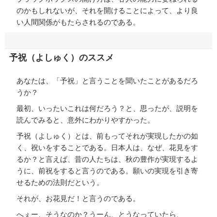
のかもしれないが、それを開けることによって、より良
い人間関係がもたらされるのである。
予祝（よしゅく）のススメ
あなたは、「予祝」と言うことを聞いたことがあるだろ
うか？
最初、いったいこれは何だろう？と、思ったが、説明を
読んでみると、意外にわかりやすかった。
予祝（よしゅく）とは、前もってそれが実現したかの如
く、祝いをすることである。日本人は、なぜ、花見をす
るか？と言えば、昔の人たちは、秋の豊作が実現するよ
うに、前祝をすると言うのである。願いの実現を引き寄
せるための法則だという。
それが、お花見だ！と言うのである。
へぇー、そうなのか？うーん、とうなっていたら、