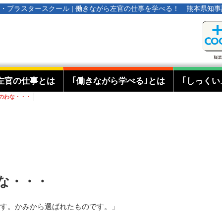
オタ・プラスタースクール | 働きながら左官の仕事を学べる！ 熊本県知
左官の仕事とは
｢働きながら学べる｣とは
｢しっくい
のわな・・・
な・・・
す。かみから選ばれたものです。」