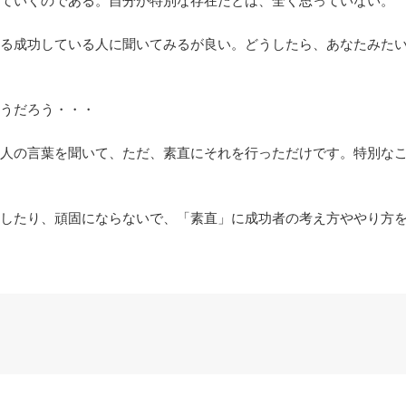
ていくのである。自分が特別な存在だとは、全く思っていない。
る成功している人に聞いてみるが良い。どうしたら、あなたみた
うだろう・・・
人の言葉を聞いて、ただ、素直にそれを行っただけです。特別な
したり、頑固にならないで、「素直」に成功者の考え方ややり方