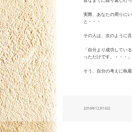
直なまでに繰り返し行っ
実際、あなたの周りにい
と・・・
その人は、次のように言
「自分より成功している
っただけです。・・・」
そう、自分の考えに執着
2016年12月16日