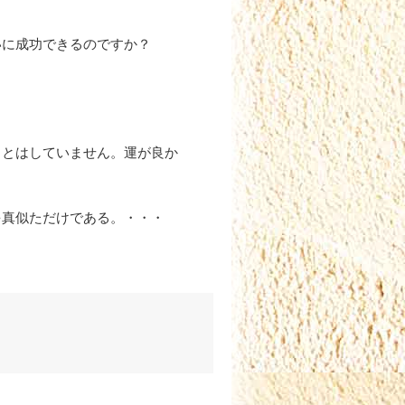
いに成功できるのですか？
ことはしていません。運が良か
を真似ただけである。・・・