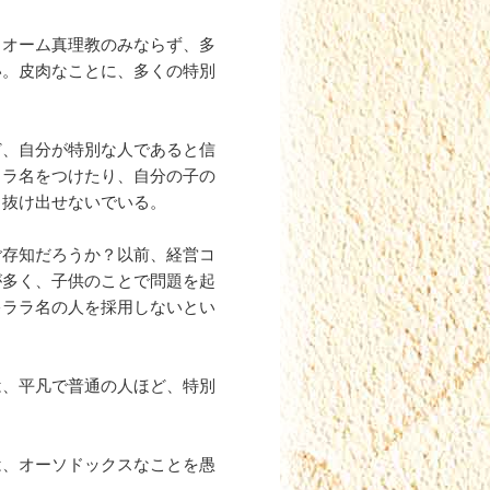
。オーム真理教のみならず、多
い。皮肉なことに、多くの特別
ど、自分が特別な人であると信
ララ名をつけたり、自分の子の
ら抜け出せないでいる。
ご存知だろうか？以前、経営コ
が多く、子供のことで問題を起
キララ名の人を採用しないとい
は、平凡で普通の人ほど、特別
は、オーソドックスなことを愚