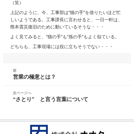
（笑）
上記のように、今、工事部は“猫の手”を借りたいほど忙
しいようである。工事課長に言わせると、一日一軒は、
熊本震災復旧のために動いているそうな・・・
よく見てみると、“猫の手”も“孫の手”もよく似ている。
どちらも、工事現場には役に立ちそうでない・・・
投
前
稿
営業の極意とは？
前
ナ
の
ビ
投
次ページへ
ゲ
“さとり” と言う言葉について
稿:
次
ー
の
シ
投
ョ
稿:
ン