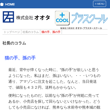
≡
MENU
トップページ
社長のコラム
猫の手、孫の手
社長のコラム
猫の手、孫の手
最近、背中が痒くなった時に、“孫の手”が欲しいと思う
ようになった。私はまだ、孫はいない。・・・いつもの
通り、アマゾンに注文を起こした。なんと、当日発送
で、値段も４３２円。送料もかからない。
便利になったものだ。以前なら“孫の手”が何処に売って
あるか、小売店を探して回らないといけなかった。どう
しても小売店になければ、熊本なら水前寺や熊本城の観