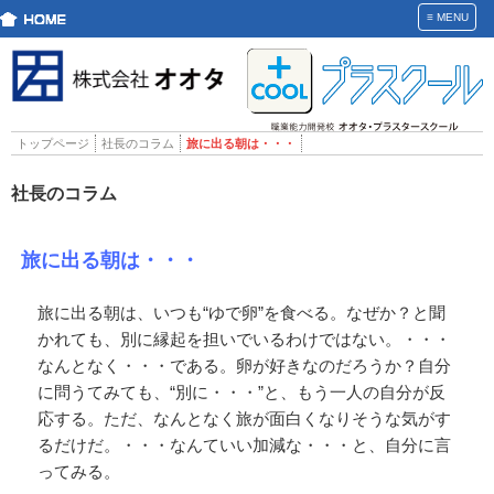
≡
MENU
トップページ
社長のコラム
旅に出る朝は・・・
社長のコラム
旅に出る朝は・・・
旅に出る朝は、いつも“ゆで卵”を食べる。なぜか？と聞
かれても、別に縁起を担いでいるわけではない。・・・
なんとなく・・・である。卵が好きなのだろうか？自分
に問うてみても、“別に・・・”と、もう一人の自分が反
応する。ただ、なんとなく旅が面白くなりそうな気がす
るだけだ。・・・なんていい加減な・・・と、自分に言
ってみる。