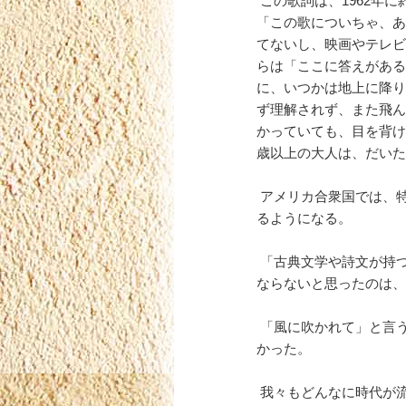
この歌詞は、1962年
「この歌についちゃ、あ
てないし、映画やテレビ
らは「ここに答えがある
に、いつかは地上に降り
ず理解されず、また飛ん
かっていても、目を背け
歳以上の大人は、だいた
アメリカ合衆国では、
るようになる。
「古典文学や詩文が持
ならないと思ったのは、
「風に吹かれて」と言
かった。
我々もどんなに時代が