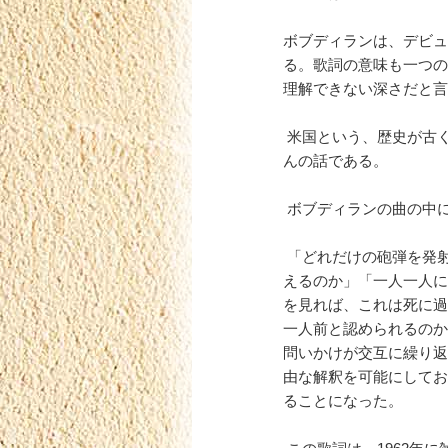
ボブディランは、デビュ
る。歌詞の意味も一つの
理解できない深さだと言
米国という、歴史が古
んの話である。
ボブディランの曲の中
「どれだけの砲弾を発
えるのか」「一人一人に
を見れば、これは死に過
一人前と認められるのか
問いかけが交互に繰り返
由な解釈を可能にしてお
ることになった。