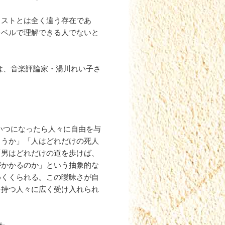
ィストとは全く違う存在であ
レベルで理解できる人でないと
は、音楽評論家・湯川れい子さ
いつになったら人々に自由を与
ろうか」「人はどれだけの死人
「男はどれだけの道を歩けば、
がかかるのか」という抽象的な
めくくられる。この曖昧さが自
を持つ人々に広く受け入れられ