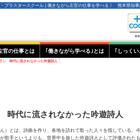
オタ・プラスタースクール | 働きながら左官の仕事を学べる！ 熊本県知
左官の仕事とは
｢働きながら学べる｣とは
｢しっくい
ラン 時代に流されなかった吟遊詩人
 時代に流されなかった吟遊詩人
ん）とは、詩曲を作り、各地を訪れて歌った人々を指している。
が歌手というよりも、世界中を旅した吟遊詩人として評価された