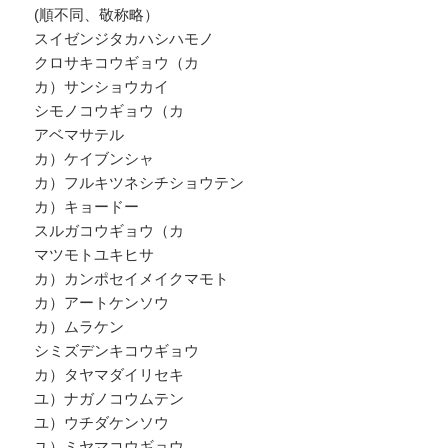
(順不同、敬称略）
スイゼンジタカハシハモノ
クロサキコウギョウ（カ
カ）サンショウカイ
シモノコウギョウ（カ
アベマサテル
カ）ケイブンシャ
カ）フルキツネシチショウテン
カ）キョードー
スルガコウギョウ（カ
マツモトユキヒサ
カ）カンポセイメイクマモト
カ）アートケンソウ
カ）ムラケン
シミズデンキコウギョウ
カ）タヤマダイリセキ
ユ）ナガノコウムテン
ユ）ウチダケンソウ
ユ）ミヤマコウギョウ