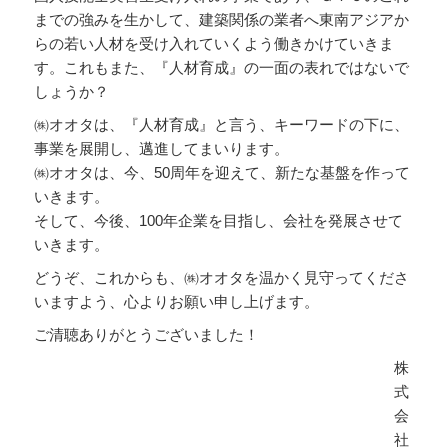
までの強みを生かして、建築関係の業者へ東南アジアか
らの若い人材を受け入れていくよう働きかけていきま
す。これもまた、『人材育成』の一面の表れではないで
しょうか？
㈱オオタは、『人材育成』と言う、キーワードの下に、
事業を展開し、邁進してまいります。
㈱オオタは、今、50周年を迎えて、新たな基盤を作って
いきます。
そして、今後、100年企業を目指し、会社を発展させて
いきます。
どうぞ、これからも、㈱オオタを温かく見守ってくださ
いますよう、心よりお願い申し上げます。
ご清聴ありがとうございました！
株
式
会
社