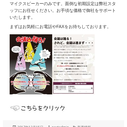
マイクスピーカーのみです。面倒な初期設定は弊社スタ
ッフにお任せください。お手頃な価格で御社をサポート
いたします。
まずはお気軽にお電話やFAXをお待ちしております。
投
作
カ