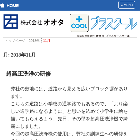
≡
MENU
トップページ
2018年
11月
月:
2018年11月
超高圧洗浄の研修
弊社の敷地には、道路から見える広いブロック塀があり
ます。
こちらの道路は小学校の通学路でもあるので、「より楽
しい通学路になるように」と思いを込めて小学生に絵を
描いてもらえるよう、先日、その壁を超高圧洗浄機で綺
麗にしました。
今回の超高圧洗浄機の使用は、弊社の訓練生への研修を