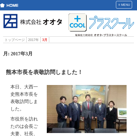
≡
MENU
トップページ
2017年
3月
月:
2017年3月
熊本市長を表敬訪問しました！
本日、大西一
史熊本市長を
表敬訪問しま
した。
市役所を訪れ
たのは会長ご
夫妻、社長、