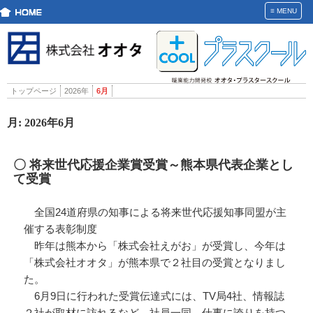
≡
MENU
トップページ
2026年
6月
月:
2026年6月
〇 将来世代応援企業賞受賞～熊本県代表企業とし
て受賞
全国24道府県の知事による将来世代応援知事同盟が主
催する表彰制度
昨年は熊本から「株式会社えがお」が受賞し、今年は
「株式会社オオタ」が熊本県で２社目の受賞となりまし
た。
6月9日に行われた受賞伝達式には、TV局4社、情報誌
２社が取材に訪れるなど、社員一同、仕事に誇りを持つ