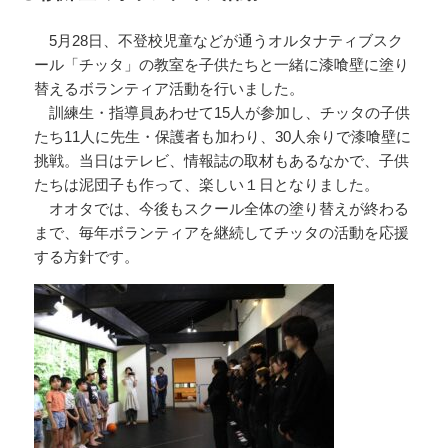
ー
5月28日、不登校児童などが通うオルタナティブスク
ール「チッタ」の教室を子供たちと一緒に漆喰壁に塗り
替えるボランティア活動を行いました。
訓練生・指導員あわせて15人が参加し、チッタの子供
たち11人に先生・保護者も加わり、30人余りで漆喰壁に
挑戦。当日はテレビ、情報誌の取材もあるなかで、子供
たちは泥団子も作って、楽しい１日となりました。
オオタでは、今後もスクール全体の塗り替えが終わる
まで、毎年ボランティアを継続してチッタの活動を応援
する方針です。