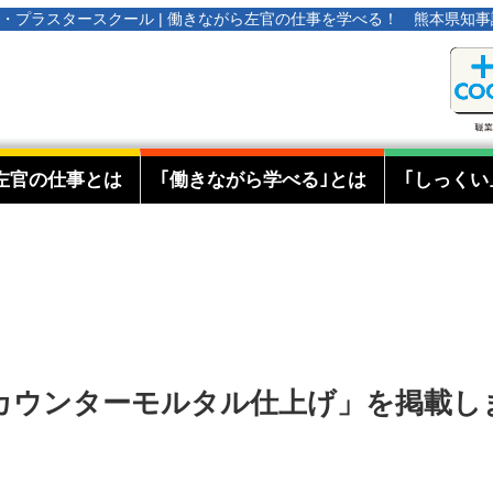
オタ・プラスタースクール | 働きながら左官の仕事を学べる！ 熊本県知
左官の仕事とは
｢働きながら学べる｣とは
｢しっくい
feカウンターモルタル仕上げ」を掲載し