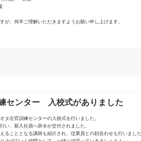
業
すが、何卒ご理解いただきますようお願い申し上げます。
練センター 入校式がありました
オタ左官訓練センターの入校式を行いました。
行い、新入社員へ辞令が交付されました。
えることとなる講師も紹介され、従業員との顔合わせも行いまし
り上げていく仲間として、一緒に頑張っていきましょう！