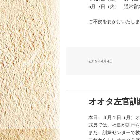
5月 7日（火） 通常営
ご不便をおかけいたしま
2019年4月4日
オオタ左官訓
本日、４月１日（月）オ
式典では、社長が訓示を
また、訓練センターで教
これから共にオオタを盛