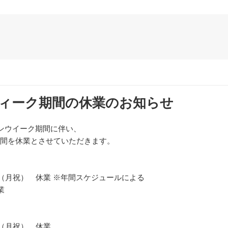
ィーク期間の休業のお知らせ
デンウイーク期間に伴い、
間を休業とさせていただきます。
日（月祝） 休業 ※年間スケジュールによる
業
日（月祝） 休業