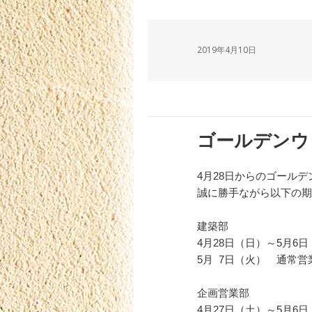
2019年4月10日
ゴールデンウ
4月28日からのゴール
誠に勝手ながら以下の期
建築部
4月28日（日）～5月6
5月 7日（火） 通常営
企画営業部
4月27日（土）～5月6