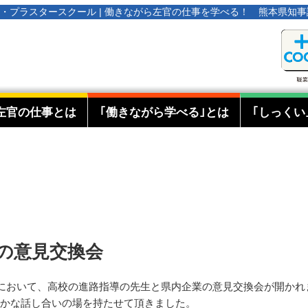
オタ・プラスタースクール | 働きながら左官の仕事を学べる！ 熊本県知
左官の仕事とは
｢働きながら学べる｣とは
｢しっくい
の意見交換会
館において、高校の進路指導の先生と県内企業の意見交換会が開か
かな話し合いの場を持たせて頂きました。