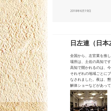
2018年6月19日
日左連（日本
全国から、左官業を推し
場所は、土佐の高知です
高知で開かれるのは、今
それぞれの地域ごとにブ
なされました。夜は、懇
解体ショーなどがあって