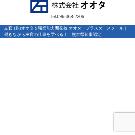
tel.
096-368-2206
左官 (株)オオタ＆職業能力開発校 オオタ・プラスタースクール |
働きながら左官の仕事を学べる！ 熊本県知事認定