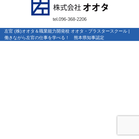
tel.
096-368-2206
左官 (株)オオタ＆職業能力開発校 オオタ・プラスタースクール |
働きながら左官の仕事を学べる！ 熊本県知事認定