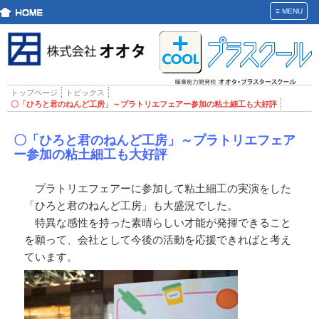
≡
MENU
トップページ
トピックス
〇「ひろと君のねんど工房」～プラトリエフェアー参加の粘土細工も大好評
〇「ひろと君のねんど工房」～プラトリエフェア
ー参加の粘土細工も大好評
プラトリエフェアーに参加して粘土細工の実演をした
「ひろと君のねんど工房」も大盛況でした。
特異な感性を持った素晴らしい才能が発揮できること
を願って、会社として今後の活動を応援できればと考え
ています。