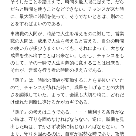
そうしたことを踏まえて、時間を最大限に捉えて、だら
だらと時間を使うことなどできない。チャンスが来た時
に、最大限に時間を使って、そうでないときは、別のこ
とをすればよいのである。
事務職の人間が、時給で人生を考えるのに対して、営業
職の人間は、成果で人生を考えると言える。自分の時間
の使い方が多少うまくいっても、それによって、大きな
成果を生み出すことは出来ない。しかし、チャンスをも
のして、その一瞬で人生を劇的に変えることは出来る。
それが、営業を行う者の時間の捉え方である。
『孫子』は、時間の価値が変動することを見抜いていた
ので、チャンスが訪れた時に、成果を上げることの大切
さを認識していた。よって、会議も大切な時に、どれだ
け優れた判断に導けるかがカギである。
『孫子』の考えはこうである。・・・勝利する条件がな
い時は、守りを固めなければならない。逆に、勝機を見
出した時は、すかさず攻勢に転じなければならない。つ
まり、守りを固めるのは、自軍が劣勢な時であり、攻勢