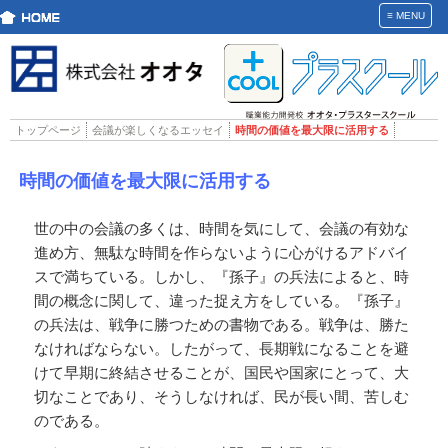
≡
MENU
トップページ
会議が楽しくなるエッセイ
時間の価値を最大限に活用する
時間の価値を最大限に活用する
世の中の会議の多くは、時間を気にして、会議の有効な
進め方、無駄な時間を作らないように心がけるアドバイ
スで満ちている。しかし、『孫子』の兵法によると、時
間の概念に関して、違った捉え方をしている。『孫子』
の兵法は、戦争に勝つための書物である。戦争は、勝た
なければならない。したがって、長期戦になることを避
けて早期に終結させることが、国民や国家にとって、大
切なことであり、そうしなければ、民が長い間、苦しむ
のである。