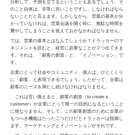
分析して、予測を立てるということもあるでしょう。そ
のこと自体は、非常に良いことですし、しなければなら
ないことだと言えます。しかしながら、営業の基本が分
かっていなければ、営業会議を開く時に、無駄な時間を
費やしてしまうことを覚えておかなかればなりません。
では、営業の基本とはなんでしょうか？ドラッカーのマ
ネジメントを読むと、経営に必要なことが２つ出てきま
す。それは、「顧客の創造」と、「イノベーション」で
す。
企業にとって社会やコミュニティ、個人は、ひとくくり
に「顧客」と表現できるでしょう。したがって、企業は
顧客のニーズを満たし続けなければなりません。
これは言い換えると、顧客の創造（to create a
customer）が企業にとって唯一の目的になるということ
に他なりません。そして、この顧客創造のために企業が
もつべき機能はたった二つだけだとドラッカーは指摘し
ます。マーケティングとイノベーションがそれです。