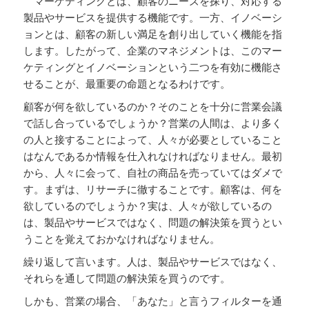
マーケティングとは、顧客のニーズを探り、対応する
製品やサービスを提供する機能です。一方、イノベーシ
ョンとは、顧客の新しい満足を創り出していく機能を指
します。したがって、企業のマネジメントは、このマー
ケティングとイノベーションという二つを有効に機能さ
せることが、最重要の命題となるわけです。
顧客が何を欲しているのか？そのことを十分に営業会議
で話し合っているでしょうか？営業の人間は、より多く
の人と接することによって、人々が必要としていること
はなんであるか情報を仕入れなければなりません。最初
から、人々に会って、自社の商品を売っていてはダメで
す。まずは、リサーチに徹することです。顧客は、何を
欲しているのでしょうか？実は、人々が欲しているの
は、製品やサービスではなく、問題の解決策を買うとい
うことを覚えておかなければなりません。
繰り返して言います。人は、製品やサービスではなく、
それらを通して問題の解決策を買うのです。
しかも、営業の場合、「あなた」と言うフィルターを通