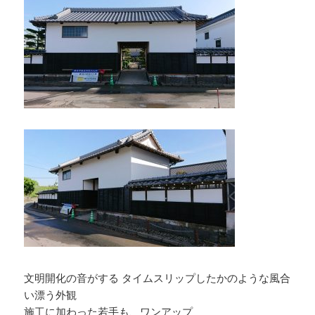
文明開化の音がする タイムスリップしたかのような風合
い漂う外観
施工に加わった若手も、ワンアップ