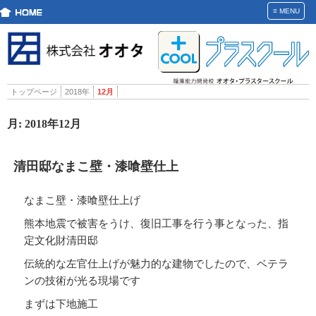
≡
MENU
トップページ
2018年
12月
月:
2018年12月
清田邸なまこ壁・漆喰壁仕上
なまこ壁・漆喰壁仕上げ
熊本地震で被害をうけ、復旧工事を行う事となった、指
定文化財清田邸
伝統的な左官仕上げが魅力的な建物でしたので、ベテラ
ンの技術が光る現場です
まずは下地施工