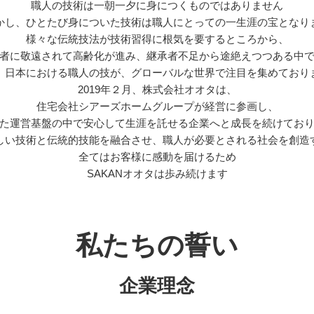
職人の技術は一朝一夕に身につくものではありません
かし、ひとたび身についた技術は職人にとっての一生涯の宝となり
様々な伝統技法が技術習得に根気を要するところから、
者に敬遠されて高齢化が進み、継承者不足から途絶えつつある中
、日本における職人の技が、グローバルな世界で注目を集めており
2019年２月、株式会社オオタは、
住宅会社シアーズホームグループが経営に参画し、
た運営基盤の中で安心して生涯を託せる企業へと成長を続けてお
しい技術と伝統的技能を融合させ、職人が必要とされる社会を創造
全てはお客様に感動を届けるため
SAKANオオタは歩み続けます
私たちの誓い
企業理念