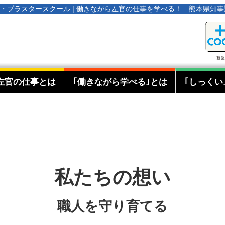
オタ・プラスタースクール | 働きながら左官の仕事を学べる！ 熊本県知
左官の仕事とは
｢働きながら学べる｣とは
｢しっくい
私たちの想い
職人を守り育てる