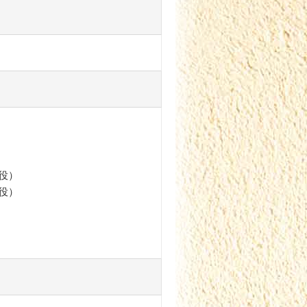
役）
役）