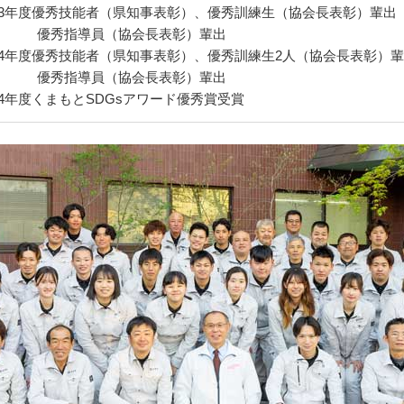
023年度優秀技能者（県知事表彰）、優秀訓練生（協会長表彰）輩出
優秀指導員（協会長表彰）輩出
024年度優秀技能者（県知事表彰）、優秀訓練生2人（協会長表彰）
優秀指導員（協会長表彰）輩出
24年度くまもとSDGsアワード優秀賞受賞