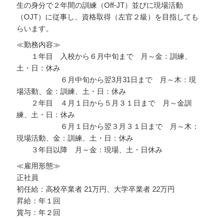
生の身分で２年間の訓練（Off-JT）並びに現場活動
（OJT）に従事し、資格取得（左官２級）を目指しても
らいます。
≪勤務内容≫
１年目 入校から６月中旬まで 月～金：訓練、
土・日：休み
６月中旬から翌3月31日まで 月～木：現
場活動、金：訓練、土・日：休み
２年目 ４月１日から５月３１日まで 月～金訓
練、土・日：休み
６月１日から翌３月３１日まで 月～木：
現場活動、金：訓練、土・日：休み
３年目以降 月～金：現場、土・日休み
≪雇用形態≫
正社員
初任給：高校卒業者 21万円、大学卒業者 22万円
昇給：年１回
賞与：年２回