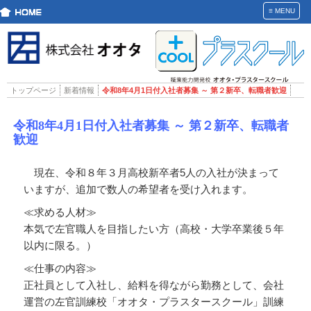
≡
MENU
トップページ
新着情報
令和8年4月1日付入社者募集 ～ 第２新卒、転職者歓迎
令和8年4月1日付入社者募集 ～ 第２新卒、転職者
歓迎
現在、令和８年３月高校新卒者5人の入社が決まって
いますが、追加で数人の希望者を受け入れます。
≪求める人材≫
本気で左官職人を目指したい方（高校・大学卒業後５年
以内に限る。）
≪仕事の内容≫
正社員として入社し、給料を得ながら勤務として、会社
運営の左官訓練校「オオタ・プラスタースクール」訓練