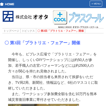
≡
MENU
トップページ
トピックス
〇 第3回「プラトリエ・フェアー」開催
〇 第3回「プラトリエ・フェアー」開催
今年も、ビプレス広場で「プラトリエ・フェアー」を
開催し、しっくいDIYワークショップには約50人が参
加、若手職人の左官パフォーマンなどには約2500人の
方々が関心を持たれ見物されました。
当日は、県・市の担当者も来所されて挨拶をいただ
き、TV局2局、新聞社、情報誌など、6社のマスコミに取
材していただきました。
また、ワークショップ参加費全額を含む10万円を熊本
城災害復旧事業に寄付させていただきました。